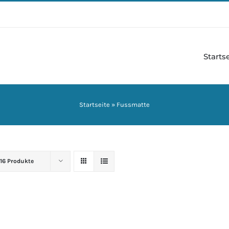
Starts
Startseite
»
Fussmatte
16 Produkte