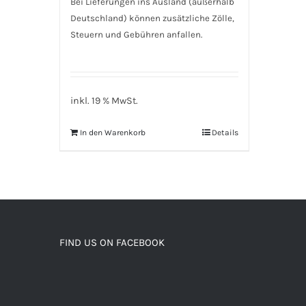
Bei Lieferungen ins Ausland (außerhalb
Deutschland) können zusätzliche Zölle,
Steuern und Gebühren anfallen.
inkl. 19 % MwSt.
In den Warenkorb
Details
FIND US ON FACEBOOK