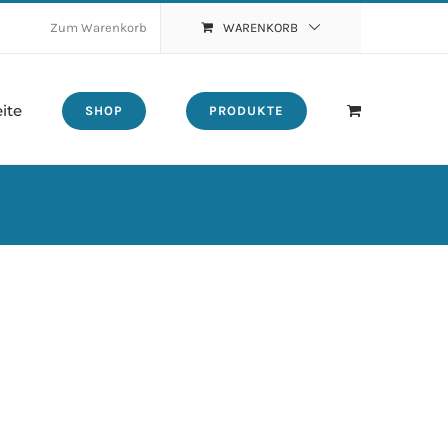
Zum Warenkorb
WARENKORB
eite
SHOP
PRODUKTE