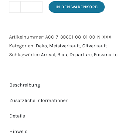
IN DEN WARENKORB
Fussmatte_ArrivalDepartures
Menge
Artikelnummer:
ACC-7-30601-08-01-00-N-XXX
Kategorien:
Deko
,
Meistverkauft
,
Oftverkauft
Schlagwörter:
Arrival
,
Blau
,
Departure
,
Fussmatte
Beschreibung
Zusätzliche Informationen
Details
Hinweis