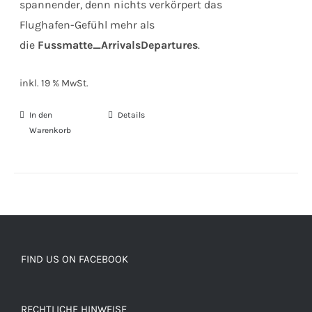
spannender, denn nichts verkörpert das
Flughafen-Gefühl mehr als
die
Fussmatte_ArrivalsDepartures
.
inkl. 19 % MwSt.
In den
Details
Warenkorb
FIND US ON FACEBOOK
RECHTLICHE HINWEISE