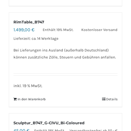
RimTable_B747
1.499,00
€
Enthält 19% MwSt.
Kostenloser Versand
Lieferzeit: ca. 14 Werktage
Bei Lieferungen ins Ausland (außerhalb Deutschland)
können zusätzliche Zölle, Steuern und Gebühren anfallen.
inkl. 19 % MwSt.
In den Warenkorb
Details
Sculptur_B747_G-CIVU_Bi-Coloured
45,00
€
Enthält 19% MwSt.
Versandkostenfrei ab 50,- €