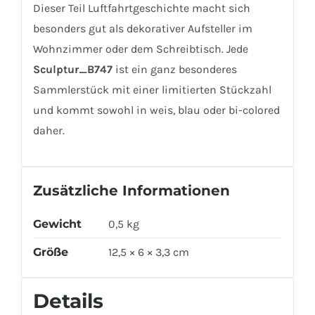
Dieser Teil Luftfahrtgeschichte macht sich
besonders gut als dekorativer Aufsteller
im
Wohnzimmer oder dem Schreibtisch. Jede
Sculptur_B747
ist ein ganz besonderes
Sammlerstück mit einer limitierten Stückzahl
und kommt sowohl in weis, blau oder bi-colored
daher.
Zusätzliche Informationen
Gewicht
0,5 kg
Größe
12,5 × 6 × 3,3 cm
Details