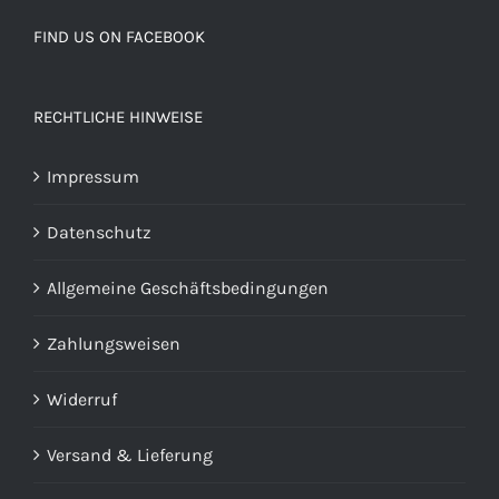
FIND US ON FACEBOOK
RECHTLICHE HINWEISE
Impressum
Datenschutz
Allgemeine Geschäftsbedingungen
Zahlungsweisen
Widerruf
Versand & Lieferung