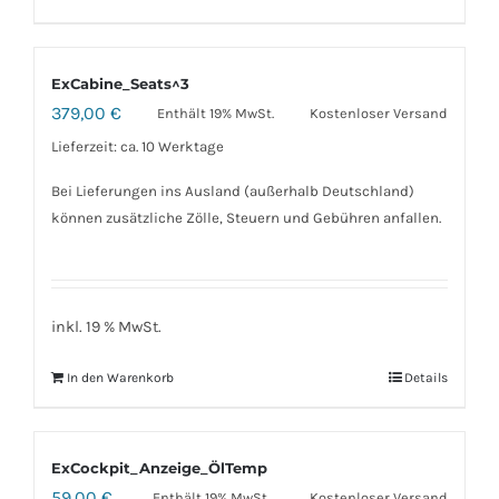
ExCabine_Seats^3
379,00
€
Enthält 19% MwSt.
Kostenloser Versand
Lieferzeit: ca. 10 Werktage
Bei Lieferungen ins Ausland (außerhalb Deutschland)
können zusätzliche Zölle, Steuern und Gebühren anfallen.
inkl. 19 % MwSt.
In den Warenkorb
Details
ExCockpit_Anzeige_ÖlTemp
59,00
€
Enthält 19% MwSt.
Kostenloser Versand