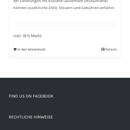
Bei Lieferungen ins Ausland (außerhalb Deutschland)
können zusätzliche Zölle, Steuern und Gebühren anfallen.
inkl. 19 % MwSt.
In den Warenkorb
Details
FIND US ON FACEBOOK
RECHTLICHE HINWEISE