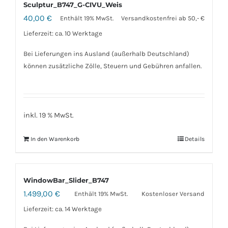
Sculptur_B747_G-CIVU_Weis
40,00
€
Enthält 19% MwSt.
Versandkostenfrei ab 50,- €
Lieferzeit: ca. 10 Werktage
Bei Lieferungen ins Ausland (außerhalb Deutschland)
können zusätzliche Zölle, Steuern und Gebühren anfallen.
inkl. 19 % MwSt.
In den Warenkorb
Details
WindowBar_Slider_B747
1.499,00
€
Enthält 19% MwSt.
Kostenloser Versand
Lieferzeit: ca. 14 Werktage