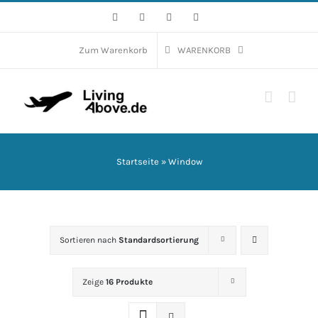
Zum
Facebook
Instagram
WhatsApp
E-
Mail
Inhalt
springen
Zum Warenkorb
WARENKORB
Startseite
»
Window
Sortieren nach
Standardsortierung
Zeige
16 Produkte