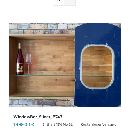
WindowBar_Slider_B747
1.499,00
€
Enthält 19% MwSt.
Kostenloser Versand