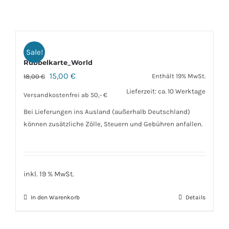
Sale!
Rubbelkarte_World
15,00
€
Enthält 19% MwSt.
18,00
€
Lieferzeit: ca. 10 Werktage
Versandkostenfrei ab 50,- €
Bei Lieferungen ins Ausland (außerhalb Deutschland)
können zusätzliche Zölle, Steuern und Gebühren anfallen.
inkl. 19 % MwSt.
In den Warenkorb
Details