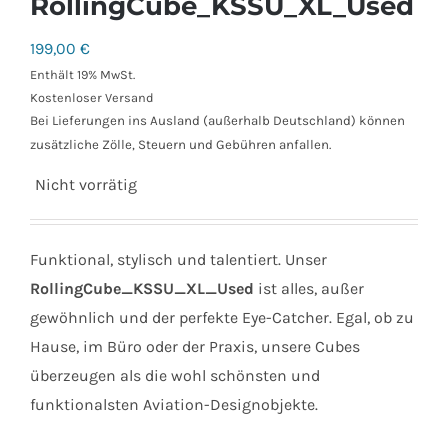
RollingCube_KSSU_XL_Used
199,00
€
Enthält 19% MwSt.
Kostenloser Versand
Bei Lieferungen ins Ausland (außerhalb Deutschland) können
zusätzliche Zölle, Steuern und Gebühren anfallen.
Nicht vorrätig
Funktional, stylisch und talentiert. Unser
RollingCube_KSSU_XL_Used
ist alles, außer
gewöhnlich und der perfekte Eye-Catcher. Egal, ob zu
Hause, im Büro oder der Praxis, unsere Cubes
überzeugen als die wohl schönsten und
funktionalsten Aviation-Designobjekte.