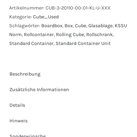
Artikelnummer:
CUB-3-20110-00-01-KL-U-XXX
Kategorie:
Cube_Used
Schlagwörter:
Boardbox
,
Box
,
Cube
,
Glasablage
,
KSSU
Norm
,
Rollcontainer
,
Rolling Cube
,
Rollschrank
,
Standard Container
,
Standard Container Unit
Beschreibung
Zusätzliche Informationen
Details
Hinweis
Sonderwünsche