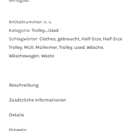
verfügbar.
Artikelnummer:
n. v.
Kategorie:
Trolley_Used
Schlagwörter:
Clothes
,
gebraucht
,
Half-Size
,
Half-Size
Trolley
,
Müll
,
Mülleimer
,
Trolley
,
used
,
Wäsche
,
Wäschewagen
,
Waste
Beschreibung
Zusätzliche Informationen
Details
Hinweis