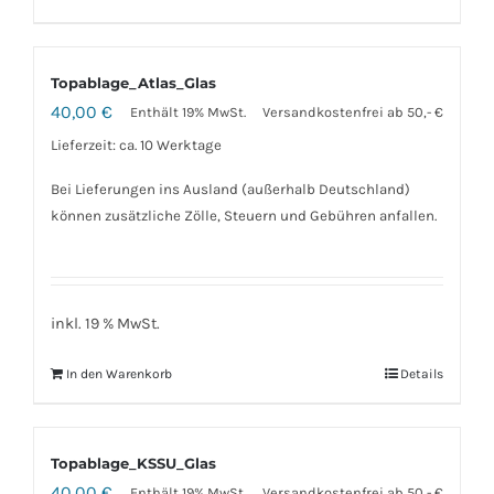
Topablage_Atlas_Glas
40,00
€
Enthält 19% MwSt.
Versandkostenfrei ab 50,- €
Lieferzeit: ca. 10 Werktage
Bei Lieferungen ins Ausland (außerhalb Deutschland)
können zusätzliche Zölle, Steuern und Gebühren anfallen.
inkl. 19 % MwSt.
In den Warenkorb
Details
Topablage_KSSU_Glas
40,00
€
Enthält 19% MwSt.
Versandkostenfrei ab 50,- €