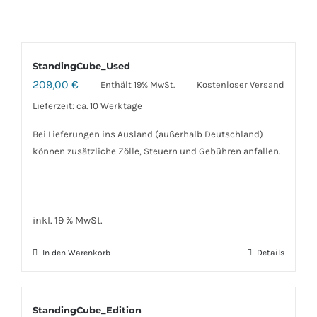
StandingCube_Used
209,00
€
Enthält 19% MwSt.
Kostenloser Versand
Lieferzeit: ca. 10 Werktage
Bei Lieferungen ins Ausland (außerhalb Deutschland)
können zusätzliche Zölle, Steuern und Gebühren anfallen.
inkl. 19 % MwSt.
In den Warenkorb
Details
StandingCube_Edition