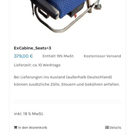
ExCabine_Seats^3
379,00
€
Enthält 19% MwSt.
Kostenloser Versand
Lieferzeit: ca. 10 Werktage
Bei Lieferungen ins Ausland (außerhalb Deutschland)
können zusätzliche Zölle, Steuern und Gebühren anfallen.
inkl. 19 % MwSt.
In den Warenkorb
Details