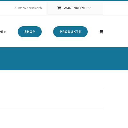
Zum Warenkorb
WARENKORB
eite
SHOP
PRODUKTE