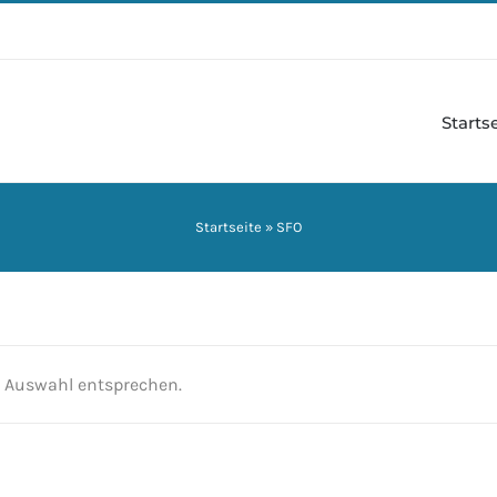
Starts
Startseite
»
SFO
r Auswahl entsprechen.