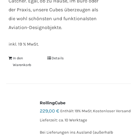
Catcher. Egal, ob zu Hause, im Büro oder
der Praxis, unsere Cubes überzeugen als
die wohl schönsten und funktionalsten
Aviation-Designobjekte.
inkl. 19 % MwSt.
In den
Details
Warenkorb
RollingCube
229,00
€
Enthält 19% MwSt.
Kostenloser Versand
Lieferzeit: ca. 10 Werktage
Bei Lieferungen ins Ausland (außerhalb