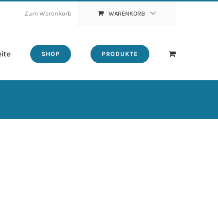
Zum Warenkorb
WARENKORB
eite
SHOP
PRODUKTE