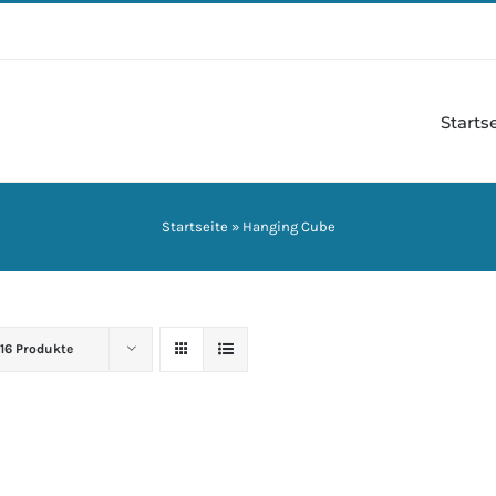
Starts
Startseite
»
Hanging Cube
16 Produkte