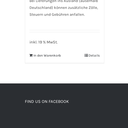
Bei Lieferungen ins Ausland (außerhalb
Deutschland) können zusätzliche Zölle,
Steuern und Gebühren anfallen.
inkl. 19 % MwSt.
In den Warenkorb
Details
FIND US ON FACEBOOK