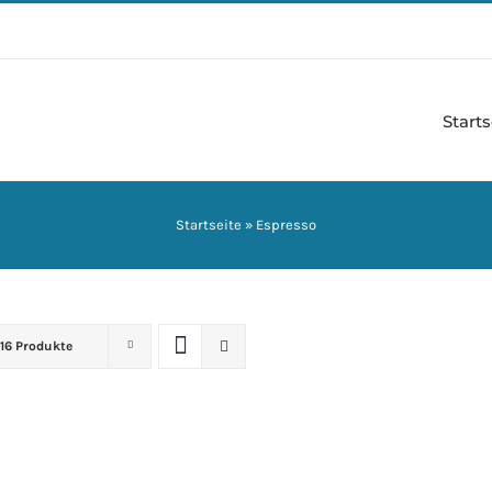
Starts
Startseite
»
Espresso
16 Produkte