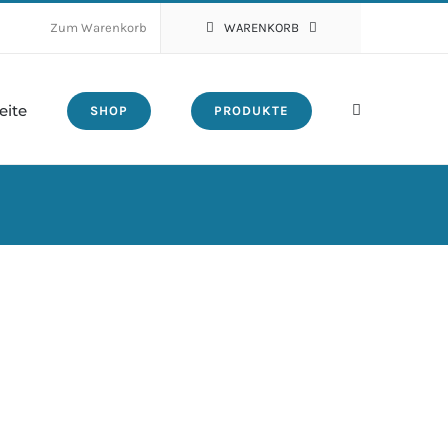
Zum Warenkorb
WARENKORB
eite
SHOP
PRODUKTE