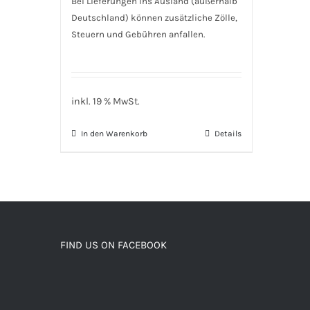
Bei Lieferungen ins Ausland (außerhalb
Deutschland) können zusätzliche Zölle,
Steuern und Gebühren anfallen.
inkl. 19 % MwSt.
In den Warenkorb
Details
FIND US ON FACEBOOK