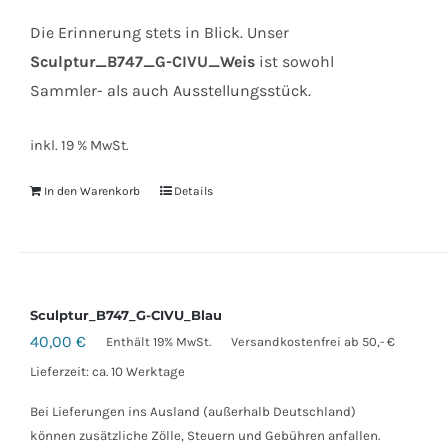
Die Erinnerung stets in Blick. Unser
Sculptur_B747_G-CIVU_Weis
ist sowohl
Sammler- als auch Ausstellungsstück.
inkl. 19 % MwSt.
In den Warenkorb
Details
Sculptur_B747_G-CIVU_Blau
40,00
€
Enthält 19% MwSt.
Versandkostenfrei ab 50,- €
Lieferzeit: ca. 10 Werktage
Bei Lieferungen ins Ausland (außerhalb Deutschland)
können zusätzliche Zölle, Steuern und Gebühren anfallen.