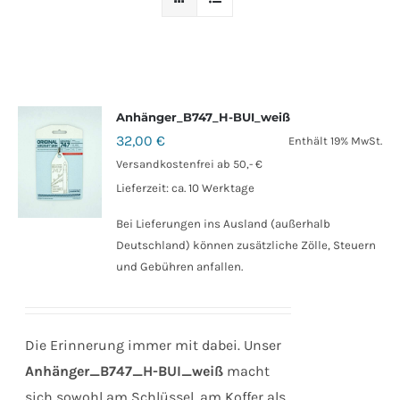
Anhänger_B747_H-BUI_weiß
32,00
€
Enthält 19% MwSt.
Versandkostenfrei ab 50,- €
Lieferzeit: ca. 10 Werktage
Bei Lieferungen ins Ausland (außerhalb
Deutschland) können zusätzliche Zölle, Steuern
und Gebühren anfallen.
Die Erinnerung immer mit dabei. Unser
Anhänger_B747_H-BUI_weiß
macht
sich sowohl am Schlüssel, am Koffer als