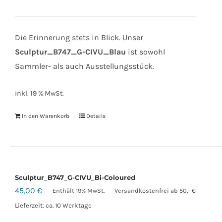
Die Erinnerung stets in Blick. Unser
Sculptur_B747_G-CIVU_Blau
ist sowohl
Sammler- als auch Ausstellungsstück.
inkl. 19 % MwSt.
In den Warenkorb
Details
Sculptur_B747_G-CIVU_Bi-Coloured
45,00
€
Enthält 19% MwSt.
Versandkostenfrei ab 50,- €
Lieferzeit: ca. 10 Werktage